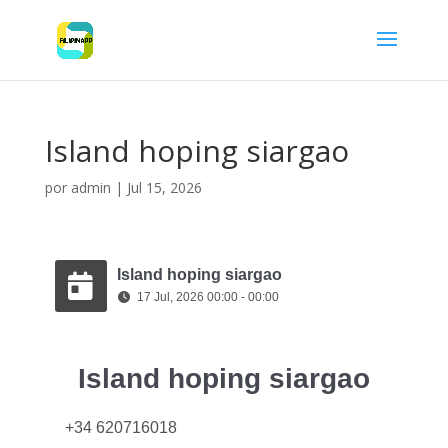
Island hoping siargao
por
admin
|
Jul 15, 2026
Island hoping siargao
17 Jul, 2026 00:00 - 00:00
Island hoping siargao
+34 620716018