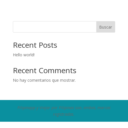
Buscar
Recent Posts
Hello world!
Recent Comments
No hay comentarios que mostrar.
Filipinapp y Viajar por Filipinas son, ambas, marcas
registradas.