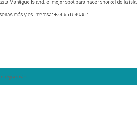
ta Mantigue Island, el mejor spot para hacer snorkel de la isla
sonas más y os interesa: +34 651640367.
as registradas.