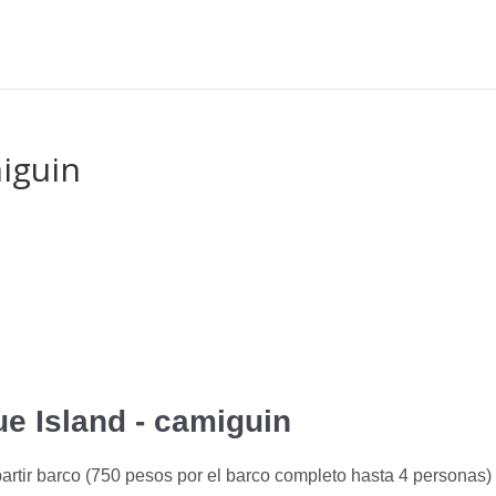
iguin
e Island - camiguin
rtir barco (750 pesos por el barco completo hasta 4 personas)