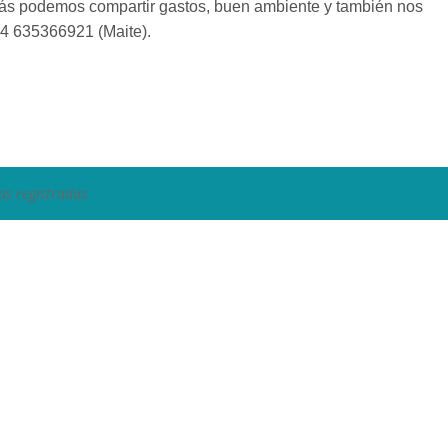
más podemos compartir gastos, buen ambiente y también nos
+34 635366921 (Maite).
as registradas.