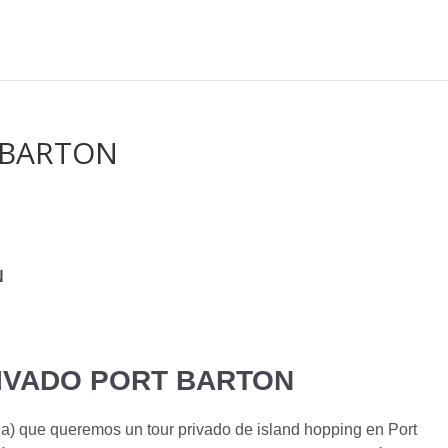
 BARTON
N
IVADO PORT BARTON
) que queremos un tour privado de island hopping en Port