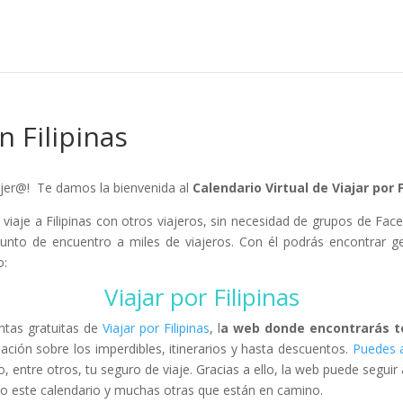
 Filipinas
ajer@! Te damos la bienvenida al
Calendario Virtual de Viajar por F
 viaje a Filipinas con otros viajeros, sin necesidad de grupos de Fa
unto de encuentro a miles de viajeros. Con él podrás encontrar ge
o:
Viajar por Filipinas
ntas gratuitas de
Viajar por Filipinas
, l
a web donde encontrarás to
mación sobre los imperdibles, itinerarios y hasta descuentos.
Puedes 
o, entre otros, tu seguro de viaje. Gracias a ello, la web puede segui
o este calendario y muchas otras que están en camino.