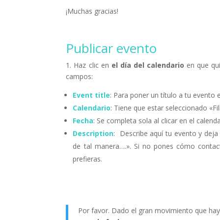
¡Muchas gracias!
Publicar evento
1. Haz clic en
el día del calendario
en que qui
campos:
Event title
: Para poner un título a tu evento 
Calendario
: Tiene que estar seleccionado «Fil
Fecha
: Se completa sola al clicar en el calenda
Description
: Describe aquí tu evento y dej
de tal manera….». Si no pones cómo contact
prefieras.
Por favor. Dado el gran movimiento que hay