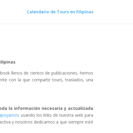
Calendario de Tours en Filipinas
ilipinas
.
cebook llenos de cientos de publicaciones, hemos
nte con la que compartir tours, traslados, una
da la información necesaria y actualizada
apoyarnos
usando los links de nuestra web para
r activa y nosotros dedicarnos a que siempre esté