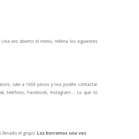
. Una vez abierto el menú, rellena los siguientes
cios, sale a 1000 pesos y nos podéis contactar
il, teléfono, Facebook, Instagram…. Lo que tú
 llenado el grupo.
Los borramos una vez