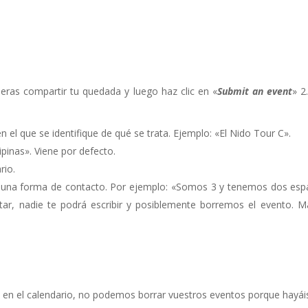
eras compartir tu quedada y luego haz clic en «
Submit an event
» 2
en el que se identifique de qué se trata. Ejemplo: «El Nido Tour C».
ipinas». Viene por defecto.
rio.
a una forma de contacto. Por ejemplo: «Somos 3 y tenemos dos espa
ar, nadie te podrá escribir y posiblemente borremos el evento. Ma
 en el calendario, no podemos borrar vuestros eventos porque hayáis