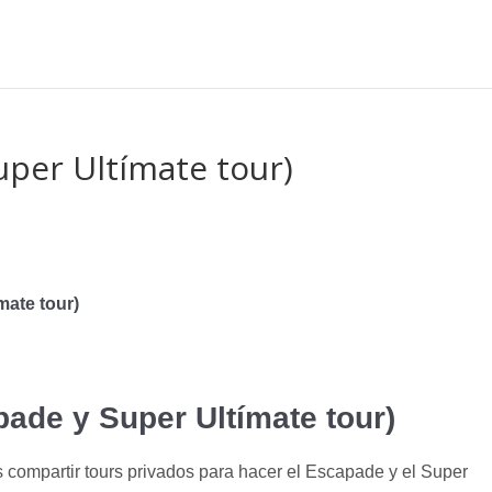
per Ultímate tour)
ate tour)
de y Super Ultímate tour)
compartir tours privados para hacer el Escapade y el Super