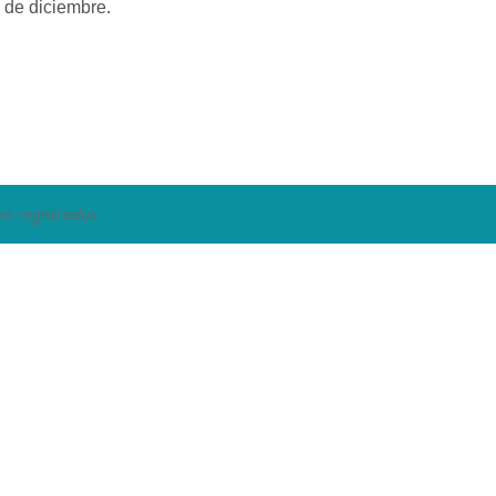
3 de diciembre.
as registradas.