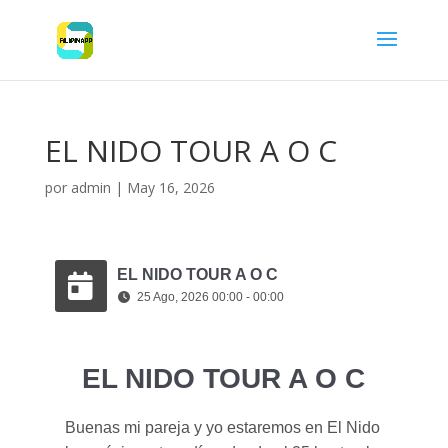
EL NIDO TOUR A O C
por
admin
|
May 16, 2026
EL NIDO TOUR A O C
25 Ago, 2026 00:00 - 00:00
EL NIDO TOUR A O C
Buenas mi pareja y yo estaremos en El Nido