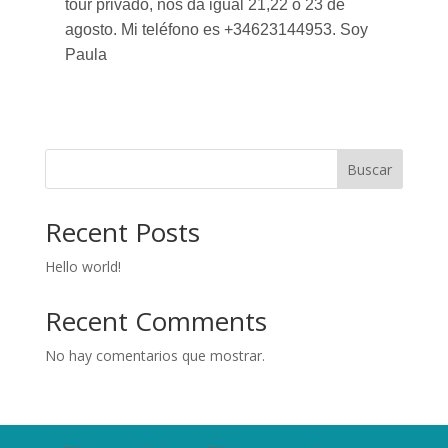
tour privado, nos da igual 21,22 o 23 de
agosto. Mi teléfono es +34623144953. Soy
Paula
Buscar
Recent Posts
Hello world!
Recent Comments
No hay comentarios que mostrar.