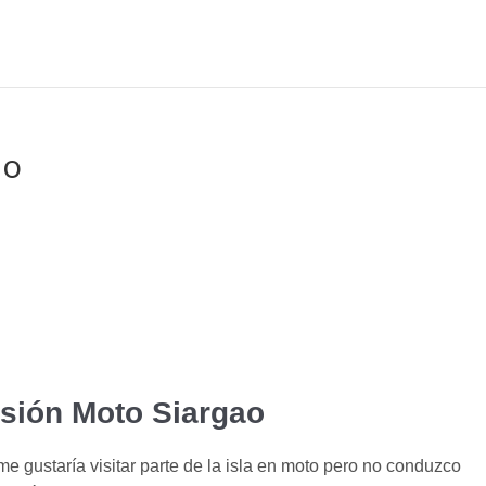
ao
sión Moto Siargao
me gustaría visitar parte de la isla en moto pero no conduzco