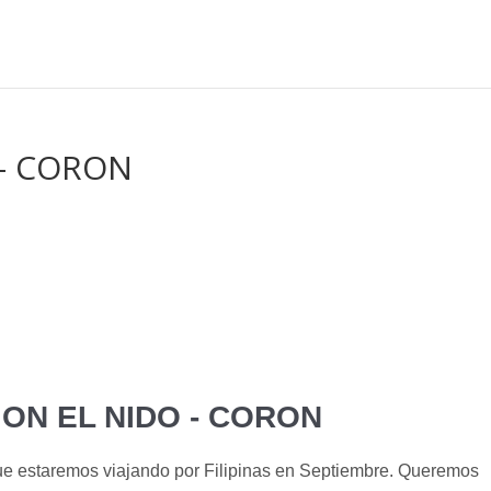
 – CORON
N
ION EL NIDO - CORON
ue estaremos viajando por Filipinas en Septiembre. Queremos