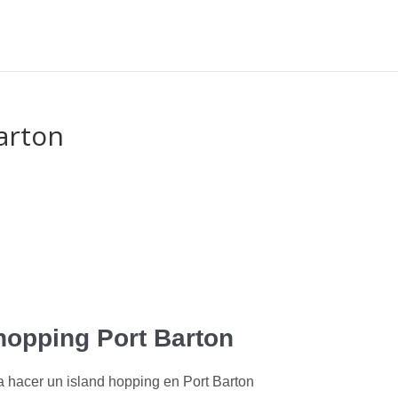
arton
hopping Port Barton
 hacer un island hopping en Port Barton