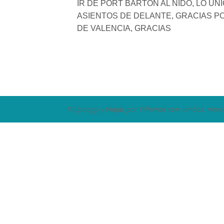
IR DE PORT BARTON AL NIDO, LO U
ASIENTOS DE DELANTE, GRACIAS PO
DE VALENCIA, GRACIAS
Filipinapp y Viajar por Filipinas son, ambas, marc