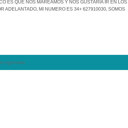
NICO ES QUE NOS MAREAMOS Y NOS GUSTARIA IR EN LOS
R ADELANTADO, MI NUMERO ES 34+ 627910030, SOMOS
as registradas.