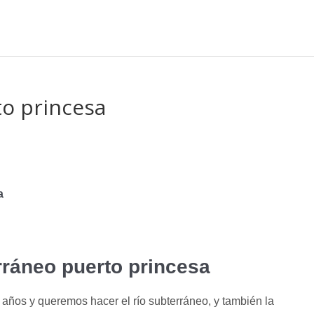
to princesa
a
rráneo puerto princesa
años y queremos hacer el río subterráneo, y también la