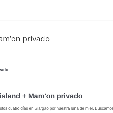
Mam’on privado
ivado
-island + Mam'on privado
stos cuatro días en Siargao por nuestra luna de miel. Buscamo