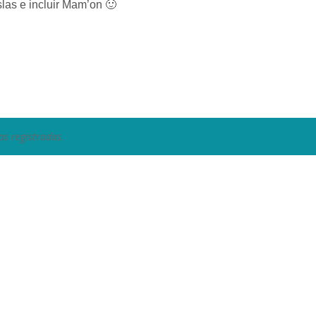
islas e incluir Mam’on 🙂
as registradas.