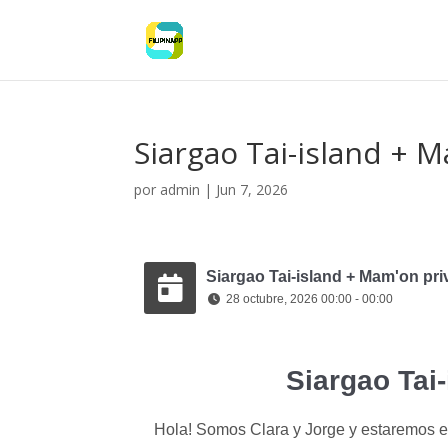
Siargao Tai-island + 
por
admin
|
Jun 7, 2026
Siargao Tai-island + Mam'on pr
28 octubre, 2026 00:00 - 00:00
Siargao Tai
Hola! Somos Clara y Jorge y estaremos e