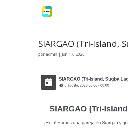
SIARGAO (Tri-Island, 
por
admin
|
Jun 17, 2026
SIARGAO (Tri-Island, Sugba La
5 agosto, 2026 00:00 - 00:00
SIARGAO (Tri-Islan
¡Hola! Somos una pareja en Siargao y que