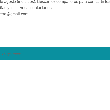
 de agosto (incluidos). Buscamos compañeros para compartir lo
días y te interesa, contáctanos.
brera@gmail.com
as registradas.