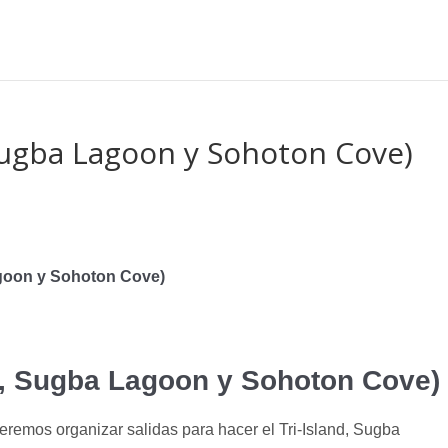
Sugba Lagoon y Sohoton Cove)
goon y Sohoton Cove)
d, Sugba Lagoon y Sohoton Cove)
remos organizar salidas para hacer el Tri-Island, Sugba