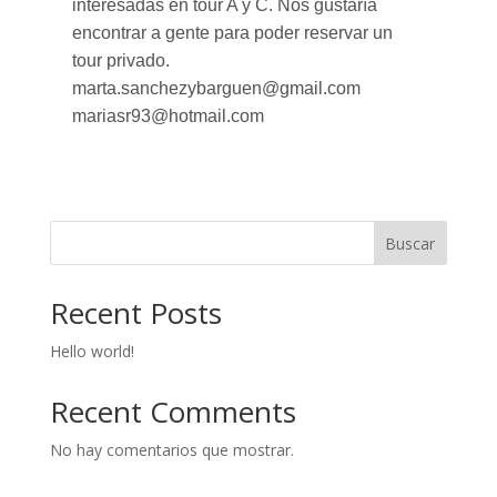
interesadas en tour A y C. Nos gustaría
encontrar a gente para poder reservar un
tour privado.
marta.sanchezybarguen@gmail.com
mariasr93@hotmail.com
Buscar
Recent Posts
Hello world!
Recent Comments
No hay comentarios que mostrar.