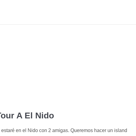
Tour A El Nido
9 estaré en el Nido con 2 amigas. Queremos hacer un island