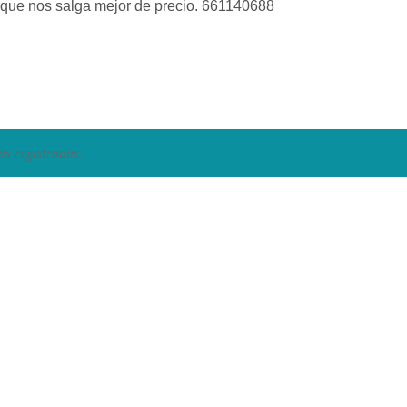
que nos salga mejor de precio. 661140688
as registradas.