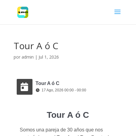
Tour A ó C
por
admin
|
Jul 1, 2026
Tour A ó C
17 Ago, 2026 00:00 - 00:00
Tour A ó C
Somos una pareja de 30 años que nos