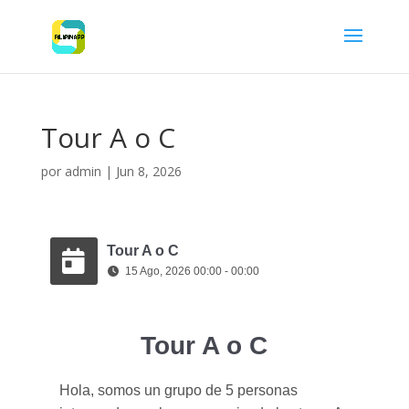
Tour A o C
por
admin
|
Jun 8, 2026
Tour A o C
15 Ago, 2026 00:00 - 00:00
Tour A o C
Hola, somos un grupo de 5 personas