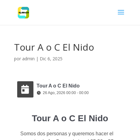
Tour A o C El Nido
por
admin
|
Dic 6, 2025
Tour A o C El Nido
26 Ago, 2026 00:00 - 00:00
Tour A o C El Nido
Somos dos personas y queremos hacer el