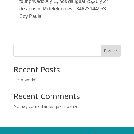
tour privado A y C, nos da igual 25,26 y 27
de agosto. Mi teléfono es +34623144953.
Soy Paula
Buscar
Recent Posts
Hello world!
Recent Comments
No hay comentarios que mostrar.