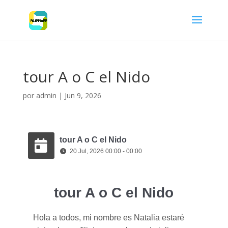
tour A o C el Nido
por
admin
|
Jun 9, 2026
tour A o C el Nido
20 Jul, 2026 00:00 - 00:00
tour A o C el Nido
Hola a todos, mi nombre es Natalia estaré