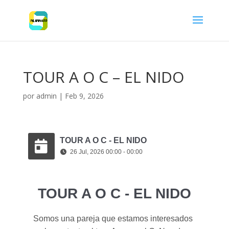
TOUR A O C – EL NIDO
por
admin
|
Feb 9, 2026
TOUR A O C - EL NIDO
26 Jul, 2026 00:00 - 00:00
TOUR A O C - EL NIDO
Somos una pareja que estamos interesados