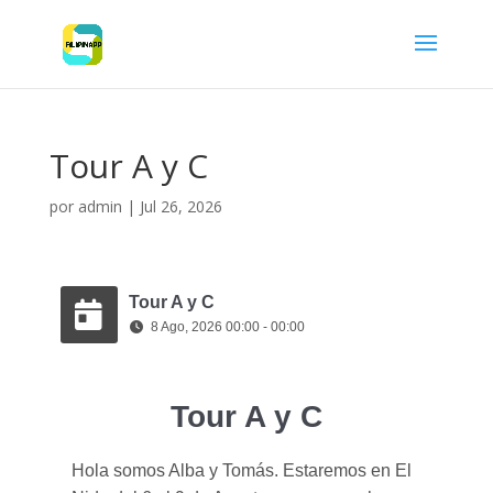
Tour A y C
por
admin
|
Jul 26, 2026
Tour A y C
8 Ago, 2026 00:00 - 00:00
Tour A y C
Hola somos Alba y Tomás. Estaremos en El