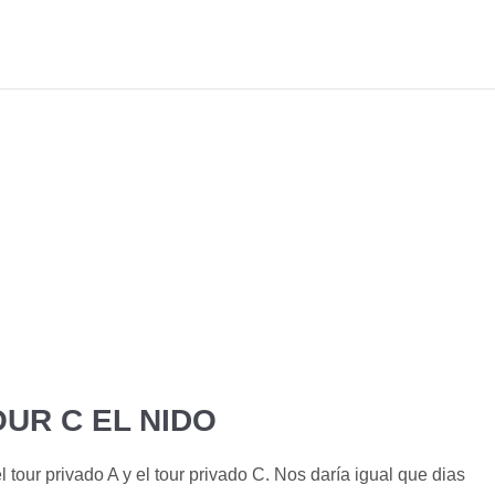
OUR C EL NIDO
our privado A y el tour privado C. Nos daría igual que dias