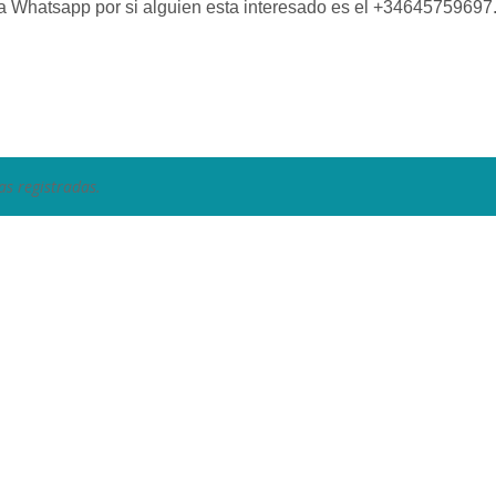
ara Whatsapp por si alguien esta interesado es el +34645759697
as registradas.