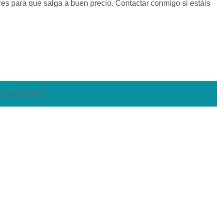
 para que salga a buen precio. Contactar conmigo si estáis
as registradas.