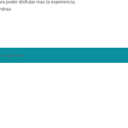
ra poder disfrutar mas la experiencia.
nndraa
as registradas.