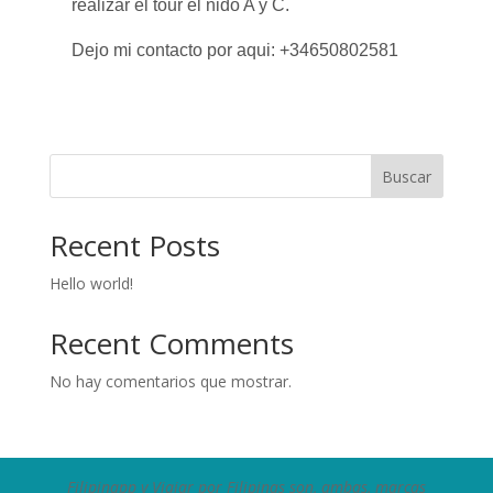
realizar el tour el nido A y C.
Dejo mi contacto por aqui: +34650802581
Buscar
Recent Posts
Hello world!
Recent Comments
No hay comentarios que mostrar.
Filipinapp y Viajar por Filipinas son, ambas, marcas