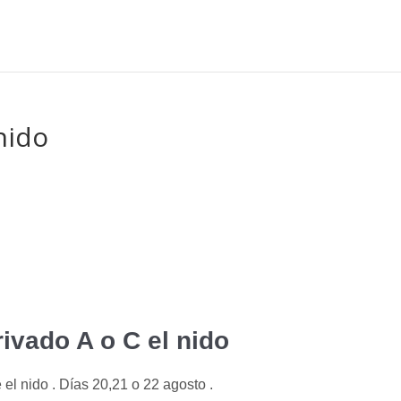
nido
rivado A o C el nido
 el nido . Días 20,21 o 22 agosto .