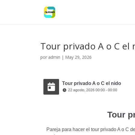
Tour privado A o C el 
por
admin
|
May 29, 2026
Tour privado A o C el nido
22 agosto, 2026 00:00 - 00:00
Tour p
Pareja para hacer el tour privado A o C de