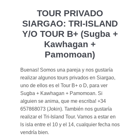
TOUR PRIVADO
SIARGAO: TRI-ISLAND
Y/O TOUR B+ (Sugba +
Kawhagan +
Pamomoan)
Buenas! Somos una pareja y nos gustaría
realizar algunos tours privados en Siargao,
uno de ellos es el Tour B+ o D, para ver
Sugba + Kawhagan + Pamomoan. Si
alguien se anima, que me escriba! +34
657868073 (Jokin). También nos gustaría
realizar el Tri-Island Tour. Vamos a estar en
ls isla entre el 10 y el 14, cualquier fecha nos
vendría bien.