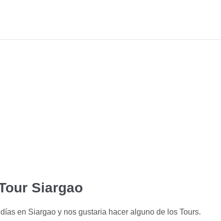
Tour Siargao
días en Siargao y nos gustaria hacer alguno de los Tours.