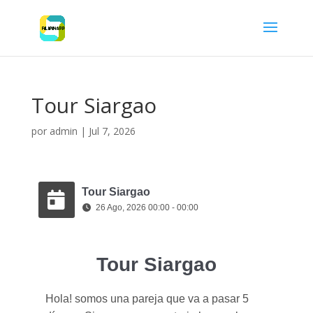
Tour Siargao
por
admin
|
Jul 7, 2026
Tour Siargao
26 Ago, 2026 00:00 - 00:00
Tour Siargao
Hola! somos una pareja que va a pasar 5