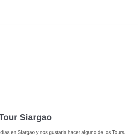
Tour Siargao
días en Siargao y nos gustaria hacer alguno de los Tours.