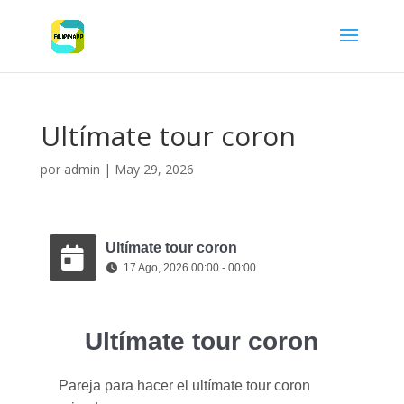
Ultímate tour coron
por
admin
|
May 29, 2026
Ultímate tour coron
17 Ago, 2026 00:00 - 00:00
Ultímate tour coron
Pareja para hacer el ultímate tour coron