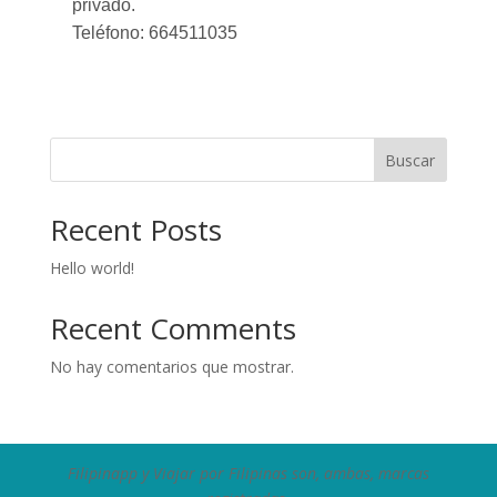
privado.
Teléfono: 664511035
Buscar
Recent Posts
Hello world!
Recent Comments
No hay comentarios que mostrar.
Filipinapp y Viajar por Filipinas son, ambas, marcas