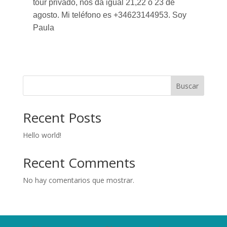
tour privado, nos da igual 21,22 o 23 de
agosto. Mi teléfono es +34623144953. Soy
Paula
Buscar
Recent Posts
Hello world!
Recent Comments
No hay comentarios que mostrar.